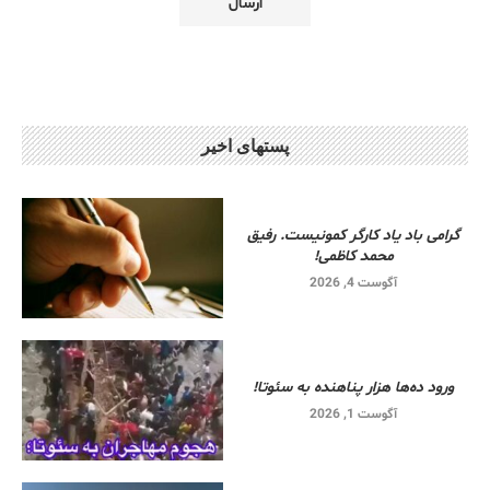
پستهای اخیر
گرامی باد یاد کارگر کمونیست. رفیق
محمد کاظمی!
آگوست 4, 2026
ورود ده‌ها هزار پناهنده به سئوتا!
آگوست 1, 2026