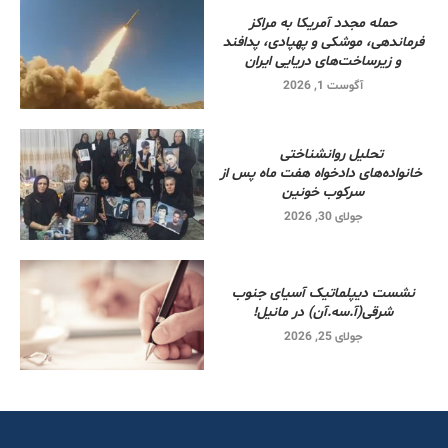
حمله مجدد آمریکا به مراکز
فرماندهی، موشکی و پهپادی، پدافند
و زیرساخت‌های دریایی ایران
آگوست 1, 2026
تحلیل روانشناختی
خانواده‌های دادخواه هفت ماه پس از
سرکوب خونین
جولای 30, 2026
نشست دیپلماتیک آسیای جنوب
شرقی‌(آ.سه.آن) در مانیل!
جولای 25, 2026