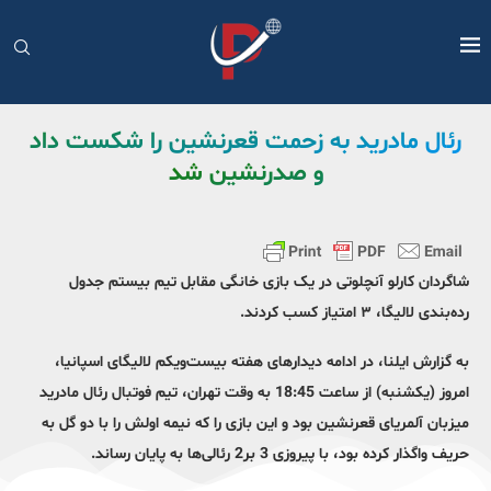
رئال مادرید به زحمت قعرنشین را شکست داد
و صدرنشین شد
شاگردان کارلو آنچلوتی در یک بازی خانگی مقابل تیم بیستم جدول
رده‌بندی لالیگا، ۳ امتیاز کسب کردند.
به گزارش ایلنا، در ادامه دیدارهای هفته بیست‌و‌یکم لالیگای اسپانیا،
امروز (یکشنبه) از ساعت 18:45 به وقت تهران، تیم فوتبال رئال مادرید
میزبان آلمریای قعرنشین بود و این بازی را که نیمه اولش را با دو گل به
حریف واگذار کرده بود، با پیروزی 3 بر2 رئالی‌ها به پایان رساند.