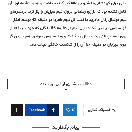
بازی برای کهکشانی‌ها شروعی غافلگیر کننده داشت و هنوز دقیقه اول آن
کامل نشده بود که لارژی رمضانی دروازه‌ تیم میزبان را باز کرد. دردسرهای
تیم فوتبال رئال مادرید با ثبت گل دوم آلمریا در دقیقه 43 توسط ادگار
گونسالس بیشتر شد اما این تیم در دقیقه 56 با گلی که جود بلینگام از
روی نقطه پنالتی زد، به بازی برگشت و وینیسیوس جونیور هم با زدن گل
دوم میزبان در دقیقه 67 آن را از شکست خانگی نجات داد.
مطالب بیشتری از این نویسندە
0
اشتراک گذاری
Facebook
پیام بگذارید