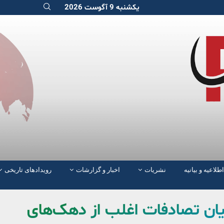
یکشنبه 9 آگوست 2026
اطلاعیه و بیانیه
نشریات
اخبار و گزارشات
رویدادهای تاریخی
یان تصادفات اغلب از دهک‌های