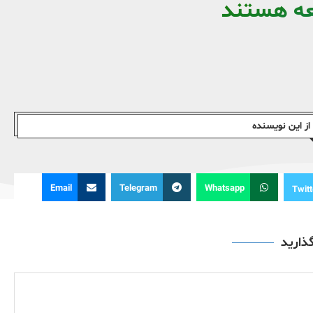
عه هستند
ز این نویسندە
Email
Telegram
Whatsapp
Twitt
گذارید