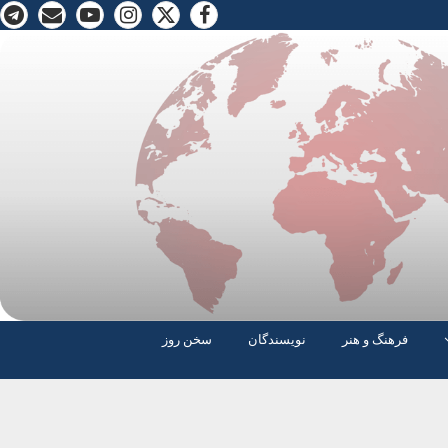
فرهنگ و هنر
نویسندگان
سخن روز