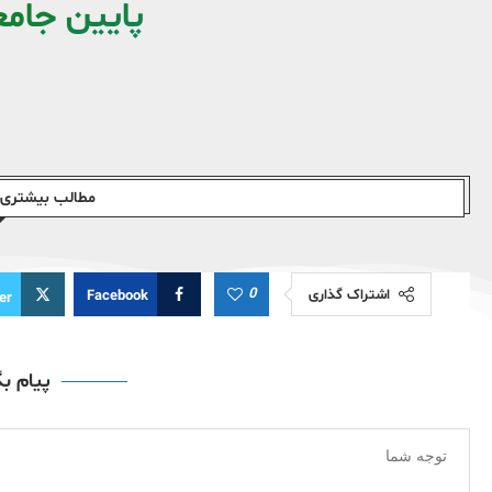
پایین جام
مطالب بیشتری ا
0
اشتراک گذاری
Facebook
er
پیام ب