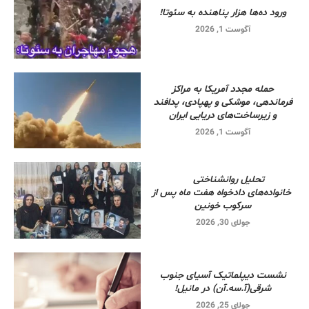
ورود ده‌ها هزار پناهنده به سئوتا!
آگوست 1, 2026
حمله مجدد آمریکا به مراکز
فرماندهی، موشکی و پهپادی، پدافند
و زیرساخت‌های دریایی ایران
آگوست 1, 2026
تحلیل روانشناختی
خانواده‌های دادخواه هفت ماه پس از
سرکوب خونین
جولای 30, 2026
نشست دیپلماتیک آسیای جنوب
شرقی‌(آ.سه.آن) در مانیل!
جولای 25, 2026