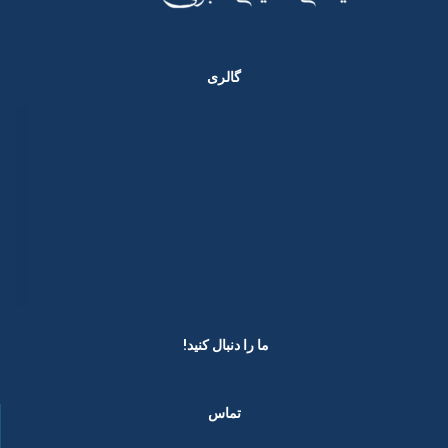
گالری
ما را دنبال کنید! ​
تماس