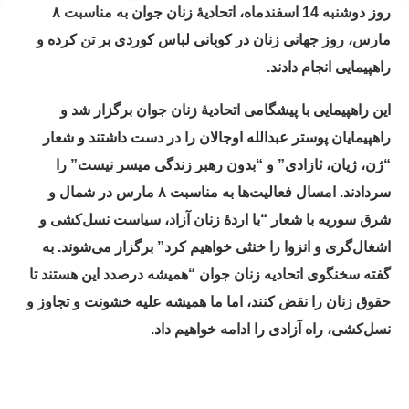
روز دوشنبه 14 اسفندماه، اتحادیهٔ زنان جوان به مناسبت ۸
مارس، روز جهانی زنان در کوبانی لباس کوردی بر تن کرده و
راهپیمایی انجام دادند.
این راهپیمایی با پیشگامی اتحادیهٔ زنان جوان برگزار شد و
راهپیمایان پوستر عبدالله اوجالان را در دست داشتند و شعار
“ژن، ژیان، ئازادی” و “بدون رهبر زندگی میسر نیست” را
سردادند. امسال فعالیت‌ها به مناسبت ۸ مارس در شمال و
شرق سوریه با شعار “با اردهٔ زنان آزاد، سیاست نسل‌کشی و
اشغال‌گری و انزوا را خنثی خواهیم کرد” برگزار می‌شوند. به
گفته سخنگوی اتحادیه زنان جوان “همیشه درصدد این هستند تا
حقوق زنان را نقض کنند، اما ما همیشه علیه خشونت و تجاوز و
نسل‌کشی، راه آزادی را ادامه خواهیم داد.