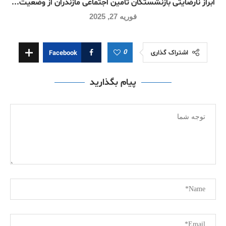
ابراز نارضایتی بازنشستگان تامین اجتماعی مازندران از وضعیت...
فوریه 27, 2025
0
اشتراک گذاری
Facebook
پیام بگذارید