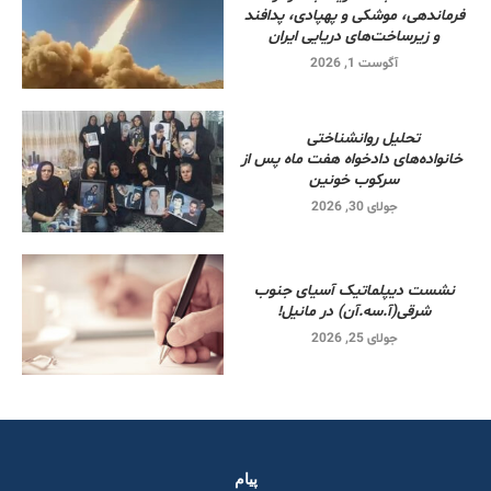
فرماندهی، موشکی و پهپادی، پدافند
و زیرساخت‌های دریایی ایران
آگوست 1, 2026
تحلیل روانشناختی
خانواده‌های دادخواه هفت ماه پس از
سرکوب خونین
جولای 30, 2026
نشست دیپلماتیک آسیای جنوب
شرقی‌(آ.سه.آن) در مانیل!
جولای 25, 2026
پیام