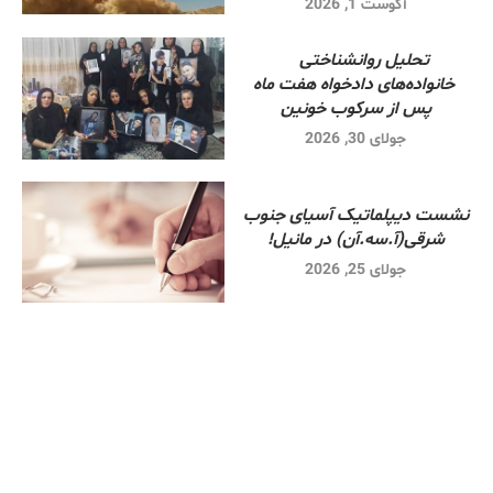
آگوست 1, 2026
تحلیل روانشناختی
خانواده‌های دادخواه هفت ماه
پس از سرکوب خونین
جولای 30, 2026
نشست دیپلماتیک آسیای جنوب
شرقی‌(آ.سه.آن) در مانیل!
جولای 25, 2026