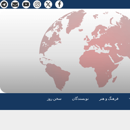
فرهنگ و هنر
نویسندگان
سخن روز