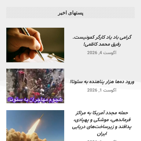
پستهای اخیر
گرامی باد یاد کارگر کمونیست.
رفیق محمد کاظمی!
آگوست 4, 2026
ورود ده‌ها هزار پناهنده به سئوتا!
آگوست 1, 2026
حمله مجدد آمریکا به مراکز
فرماندهی، موشکی و پهپادی،
پدافند و زیرساخت‌های دریایی
ایران