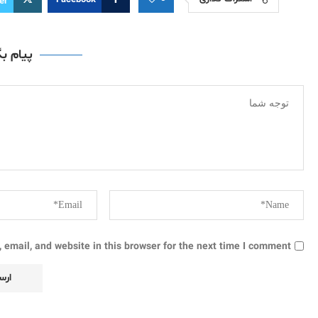
Facebook
er
پیام ب
email, and website in this browser for the next time I comment.