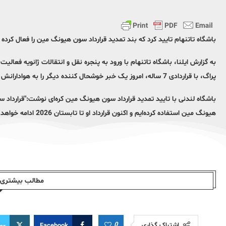
باشگاه تاتنهام تایید کرد که بند تمدید قرارداد سون هیونگ مین را فعال کرده
به گزارش ایلنا، باشگاه تاتنهام با ورود به پنجره نقل و انتقالات ژانویه فعالی
پراگ، با قراردادی 7 ساله، امروز یک خبر خوشحال کننده دیگر را به هوادارانش داد.
باشگاه لندنی با تایید تمدید قرارداد سون هیونگ مین کره‌ای نوشت:"قرارداد س
هیونگ مین استفاده کرده‌ایم و اکنون قرارداد او تا تابستان 2026 ادامه خواهد داشت.
مطالب بیشتری ا
0
اشتراک گذاری