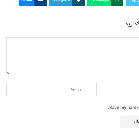
Email
Telegram
Whatsapp
Twitt
گذارید
Save my name, 