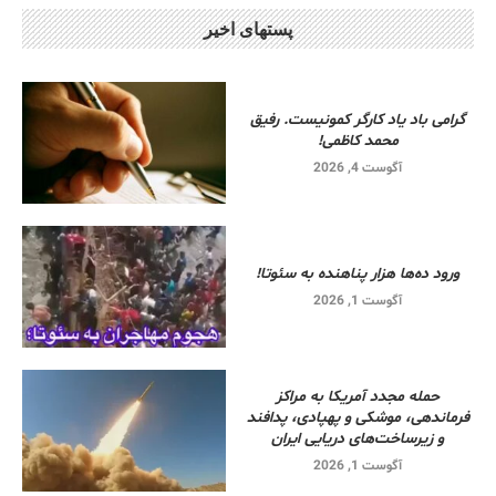
پستهای اخیر
گرامی باد یاد کارگر کمونیست. رفیق
محمد کاظمی!
آگوست 4, 2026
ورود ده‌ها هزار پناهنده به سئوتا!
آگوست 1, 2026
حمله مجدد آمریکا به مراکز
فرماندهی، موشکی و پهپادی، پدافند
و زیرساخت‌های دریایی ایران
آگوست 1, 2026