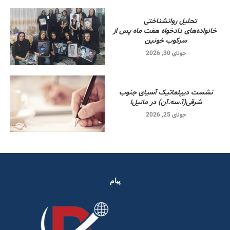
تحلیل روانشناختی
خانواده‌های دادخواه هفت ماه پس از
سرکوب خونین
جولای 30, 2026
نشست دیپلماتیک آسیای جنوب
شرقی‌(آ.سه.آن) در مانیل!
جولای 25, 2026
پیام