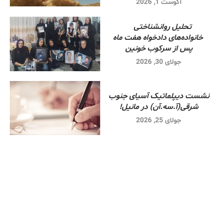
آگوست 1, 2026
تحلیل روانشناختی
خانواده‌های دادخواه هفت ماه
پس از سرکوب خونین
جولای 30, 2026
نشست دیپلماتیک آسیای جنوب
شرقی‌(آ.سه.آن) در مانیل!
جولای 25, 2026