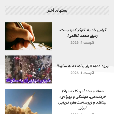
پستهای اخیر
گرامی باد یاد کارگر کمونیست.
رفیق محمد کاظمی!
آگوست 4, 2026
ورود ده‌ها هزار پناهنده به سئوتا!
آگوست 1, 2026
حمله مجدد آمریکا به مراکز
فرماندهی، موشکی و پهپادی،
پدافند و زیرساخت‌های دریایی
ایران