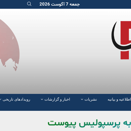
جمعه 7 آگوست 2026
اطلاعیه و بیانیه
نشریات
اخبار و گزارشات
رویدادهای تاریخی
 به پرسپولیس پیوست