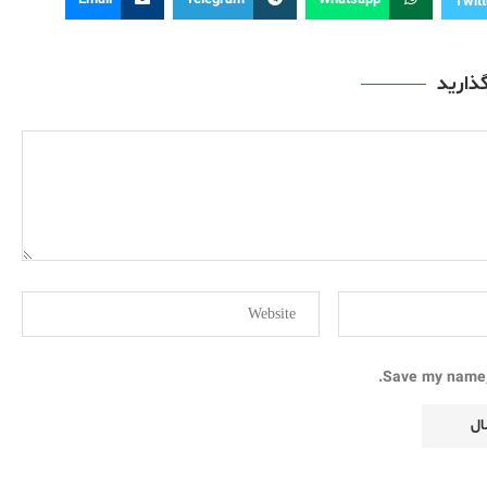
Email
Telegram
Whatsapp
Twitt
گذارید
Save my name, 