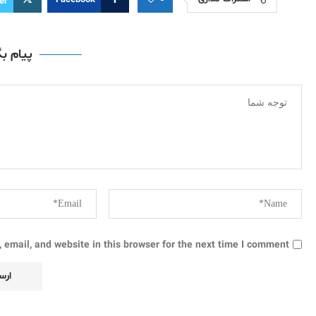
Facebook
er
پیام ب
email, and website in this browser for the next time I comment.