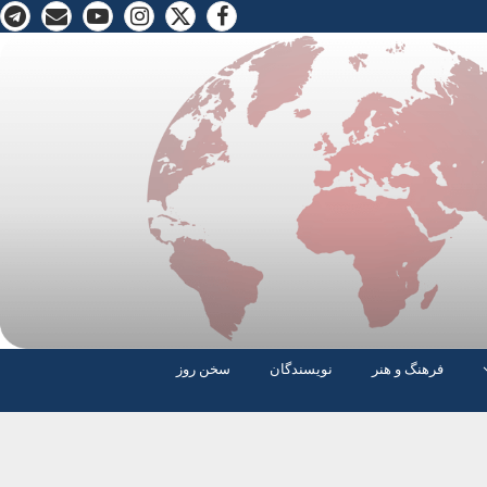
فرهنگ و هنر
نویسندگان
سخن روز