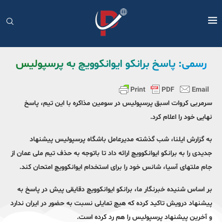
رسمی: پاسخ برانکو ایوانکوویچ به پرسپولیس
سرمربی کروات اسبق پرسپولیس در سومین مذاکره با این تیم، پاسخ
نهایی خود را اعلام کرد.
به گزارش ایلنا، شب گذشته مدیرعامل باشگاه پرسپولیس پیشنهاد
جدیدی را به برانکو ایوانکوویچ ارائه داد تا باتوجه به حذف تیم ملی عمان از
جام ملتهای آسیا، شانس خود را برای استخدام ایوانکوویچ امتحان کند.
بر اساس شنیده خبرنگار ما، برانکو ایوانکوویچ دقایقی پیش در پاسخ به
پیشنهاد درویش تاکید کرده که هیچ تمایلی نسبت به حضور در ایران ندارد
و آخرین پیشنهاد پرسپولیس را هم رد کرده است.