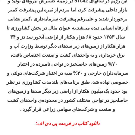
این رژیم در سالهای 42تا57 در زمینه گسترش نیروهای تولید و
بازار داخلی پیشرفت کرد، اما مردم از ثمره این پیشرفت کمتر
برخوردار شدند و علی‌رغم پیشرفت سرمایه‌داری ،کمتر نشانی
از رفاه انسانی دیده می‌شد.به عنوان مثال در بخش کشاورزی تا
سال ۱۳۵۳ حدود ۶۸ هزار هکتار از اراضی آبخور سد دز و ۳۴
هزار هکتار از زمین‌های زیر سد‌های دیگر توسط وزارت آب و
برق خریداری و به واحد‌های کشت و صنعت اختصاص یافت،
۷۰% زمین‌های حاصلخیز در نواحی نامبرده در اختیار
سرمایه‌داران خارجی و ۳۰% بقیه در اختیار شرکت‌های دولتی و
خصوصی نهاده شد، طبق برنامه‌های بلندمدت کشاورزی در نظر
بود حدود یک‌میلیون هکتار از اراضی زیر دیگر سد‌ها و زمین‌های
حاصلخیز در نواحی مختلف کشور در محدوده‌ی واحد‌های کشت
و صنعت و شرکت‌های سهامی زراعی قرار گیرد .
دانلود کتاب در فرمت پی دی اف: