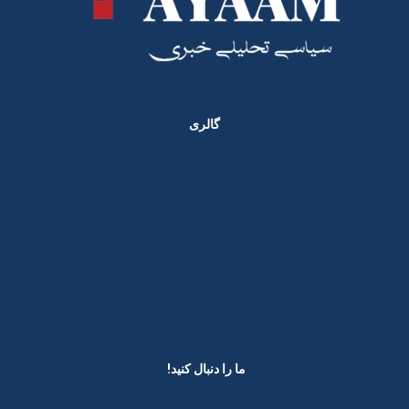
گالری
ما را دنبال کنید! ​