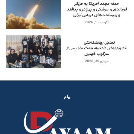
حمله مجدد آمریکا به مراکز
فرماندهی، موشکی و پهپادی، پدافند
و زیرساخت‌های دریایی ایران
آگوست 1, 2026
تحلیل روانشناختی
خانواده‌های دادخواه هفت ماه پس از
سرکوب خونین
جولای 30, 2026
پیام