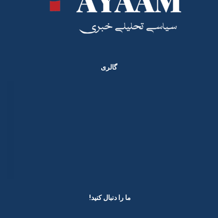
گالری
ما را دنبال کنید! ​