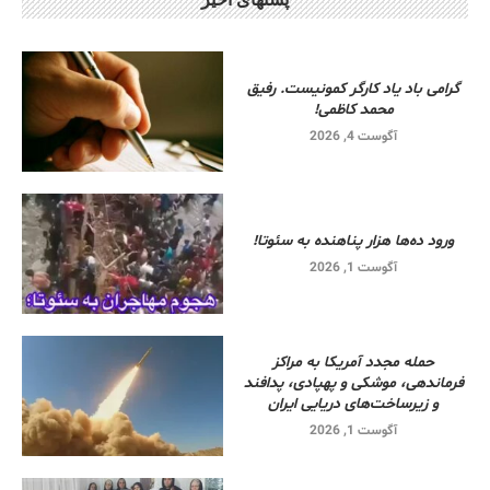
گرامی باد یاد کارگر کمونیست. رفیق
محمد کاظمی!
آگوست 4, 2026
ورود ده‌ها هزار پناهنده به سئوتا!
آگوست 1, 2026
حمله مجدد آمریکا به مراکز
فرماندهی، موشکی و پهپادی، پدافند
و زیرساخت‌های دریایی ایران
آگوست 1, 2026