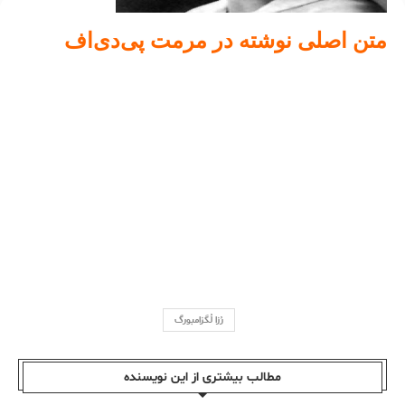
متن اصلی نوشتە در مرمت پی‌دی‌اف
رُزا لُگزامبورگ
مطالب بیشتری از این نویسندە