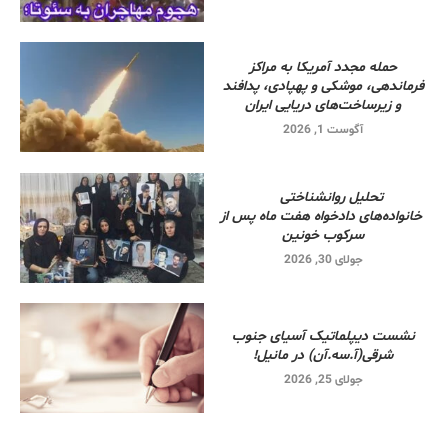
حمله مجدد آمریکا به مراکز
فرماندهی، موشکی و پهپادی، پدافند
و زیرساخت‌های دریایی ایران
آگوست 1, 2026
تحلیل روانشناختی
خانواده‌های دادخواه هفت ماه پس از
سرکوب خونین
جولای 30, 2026
نشست دیپلماتیک آسیای جنوب
شرقی‌(آ.سه.آن) در مانیل!
جولای 25, 2026