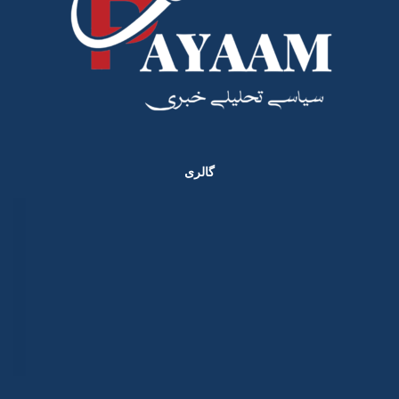
گالری