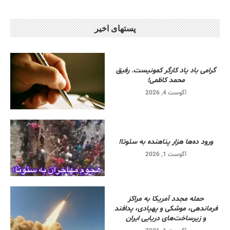
پستهای اخیر
گرامی باد یاد کارگر کمونیست. رفیق
محمد کاظمی!
آگوست 4, 2026
ورود ده‌ها هزار پناهنده به سئوتا!
آگوست 1, 2026
حمله مجدد آمریکا به مراکز
فرماندهی، موشکی و پهپادی، پدافند
و زیرساخت‌های دریایی ایران