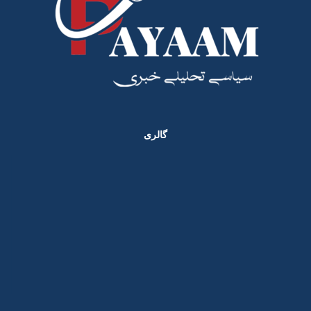
گالری