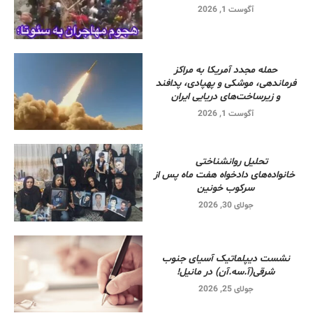
آگوست 1, 2026
حمله مجدد آمریکا به مراکز
فرماندهی، موشکی و پهپادی، پدافند
و زیرساخت‌های دریایی ایران
آگوست 1, 2026
تحلیل روانشناختی
خانواده‌های دادخواه هفت ماه پس از
سرکوب خونین
جولای 30, 2026
نشست دیپلماتیک آسیای جنوب
شرقی‌(آ.سه.آن) در مانیل!
جولای 25, 2026