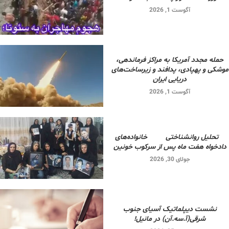
آگوست 1, 2026
حمله مجدد آمریکا به مراکز فرماندهی،
موشکی و پهپادی، پدافند و زیرساخت‌های
دریایی ایران
آگوست 1, 2026
تحلیل روانشناختی خانواده‌های
دادخواه هفت ماه پس از سرکوب خونین
جولای 30, 2026
نشست دیپلماتیک آسیای جنوب
شرقی‌(آ.سه.آن) در مانیل!