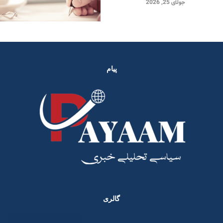
جولای 25, 2026
پیام
گالری