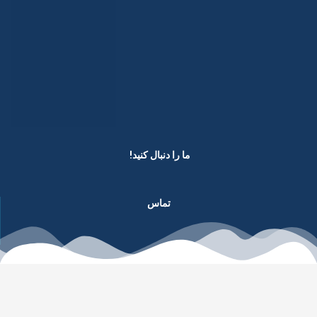
ما را دنبال کنید! ​
تماس
Copyright © 2023, All Rights Reserved Payaam.net
Facebook
Twitter
Instagram
Telegram
Youtube
Envelope