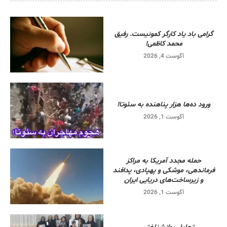
گرامی باد یاد کارگر کمونیست. رفیق
محمد کاظمی!
آگوست 4, 2026
ورود ده‌ها هزار پناهنده به سئوتا!
آگوست 1, 2026
حمله مجدد آمریکا به مراکز
فرماندهی، موشکی و پهپادی، پدافند
و زیرساخت‌های دریایی ایران
آگوست 1, 2026