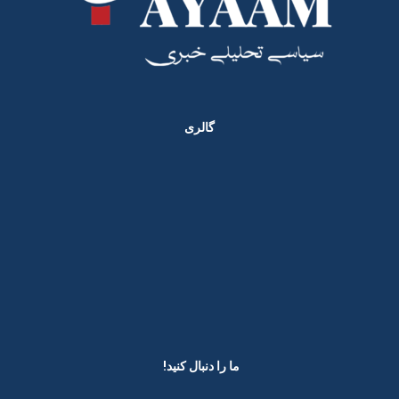
گالری
ما را دنبال کنید! ​