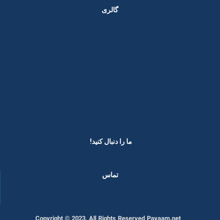
گالری
ما را دنبال کنید! ​
تماس
Copyright © 2023, All Rights Reserved Payaam.net