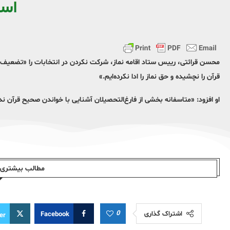
اس
محسن قرائتی، رییس ستاد اقامه نماز، شرکت نکردن در انتخابات را «تضعیف نظا
قرآن را نچشیده و حق نماز را ادا نکرده‌ایم.»
او افزود: «متاسفانه بخشی از فارغ‌التحصیلان آشنایی با خواندن صحیح قرآن ندا
مطالب بیشتری ا
0
اشتراک گذاری
Facebook
er