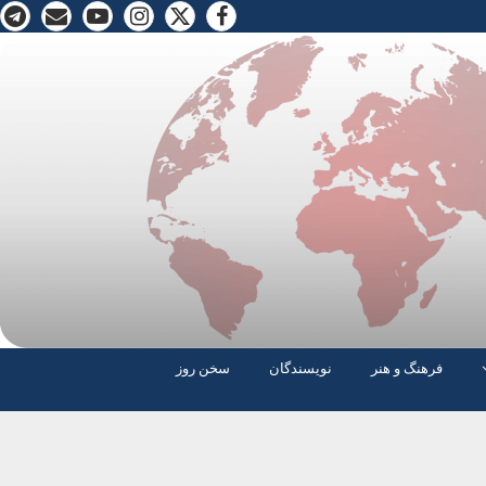
فرهنگ و هنر
نویسندگان
سخن روز