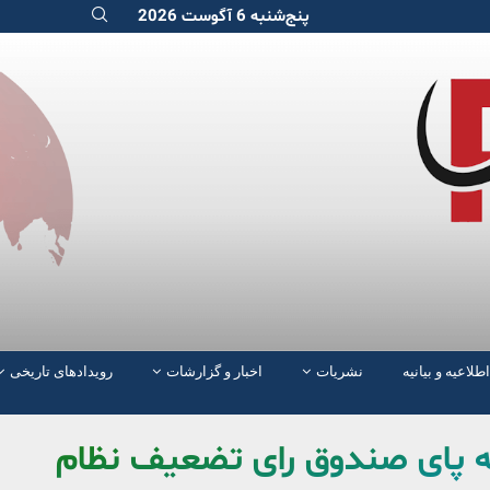
پنج‌شنبه 6 آگوست 2026
اطلاعیه و بیانیه
نشریات
اخبار و گزارشات
رویدادهای تاریخی
به پای صندوق رای تضعیف نظام