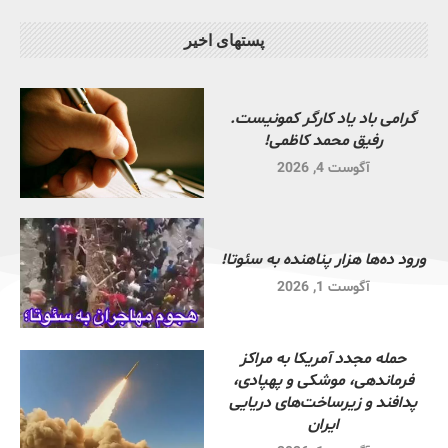
پستهای اخیر
گرامی باد یاد کارگر کمونیست.
رفیق محمد کاظمی!
آگوست 4, 2026
ورود ده‌ها هزار پناهنده به سئوتا!
آگوست 1, 2026
حمله مجدد آمریکا به مراکز
فرماندهی، موشکی و پهپادی،
پدافند و زیرساخت‌های دریایی
ایران