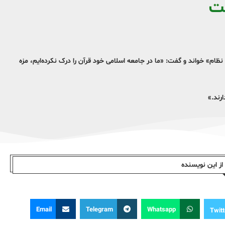
ت
م» خواند و گفت:‌ «ما در جامعه اسلامی خود قرآن را درک نکرده‌ایم، مزه
رند.»
ز این نویسندە
Email
Telegram
Whatsapp
Twitt