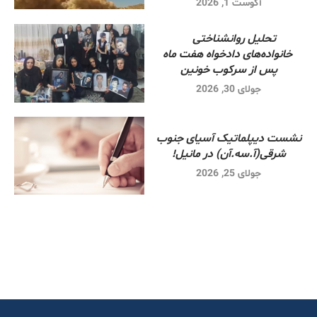
آگوست 1, 2026
تحلیل روانشناختی
خانواده‌های دادخواه هفت ماه
پس از سرکوب خونین
جولای 30, 2026
نشست دیپلماتیک آسیای جنوب
شرقی‌(آ.سه.آن) در مانیل!
جولای 25, 2026