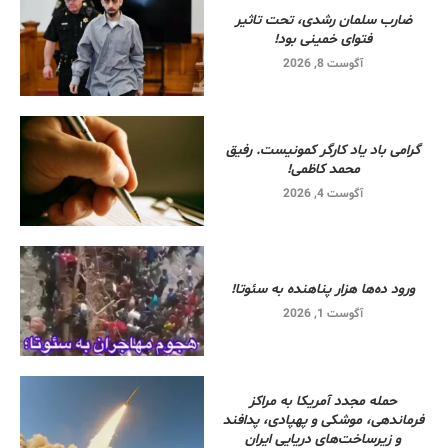
ضارب سلمان رشدی، تحت تاثیر
فتوای خمینی بود!
آگوست 8, 2026
گرامی باد یاد کارگر کمونیست. رفیق
محمد کاظمی!
آگوست 4, 2026
ورود ده‌ها هزار پناهنده به سئوتا!
آگوست 1, 2026
حمله مجدد آمریکا به مراکز
فرماندهی، موشکی و پهپادی، پدافند
و زیرساخت‌های دریایی ایران