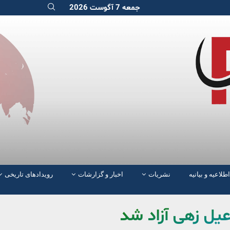
جمعه 7 آگوست 2026
اطلاعیه و بیانیه
نشریات
اخبار و گزارشات
رویدادهای تاریخی
عیل‌ زهی آزاد شد