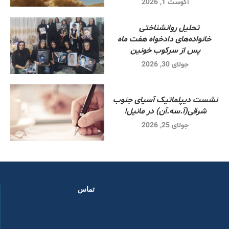
آگوست 1, 2026
تحلیل روانشناختی
خانواده‌های دادخواه هفت ماه
پس از سرکوب خونین
جولای 30, 2026
نشست دیپلماتیک آسیای جنوب
شرقی‌(آ.سه.آن) در مانیل!
جولای 25, 2026
تماس