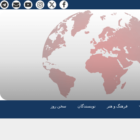
فرهنگ و هنر
نویسندگان
سخن روز