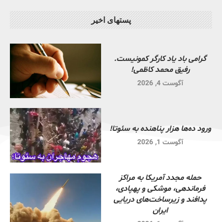
پستهای اخیر
گرامی باد یاد کارگر کمونیست.
رفیق محمد کاظمی!
آگوست 4, 2026
ورود ده‌ها هزار پناهنده به سئوتا!
آگوست 1, 2026
حمله مجدد آمریکا به مراکز
فرماندهی، موشکی و پهپادی،
پدافند و زیرساخت‌های دریایی
ایران