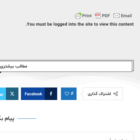
You must be logged into the site to view this content.
مطالب بیشتری ا
0
اشتراک گذاری
Facebook
er
پیام ب