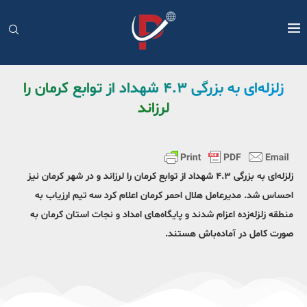
زلزله‌ای به بزرگی ۴.۳ شهداد از توابع کرمان را
لرزاند
زلزله‌ای به بزرگی ۴.۳ شهداد از توابع کرمان را لرزاند و در شهر کرمان نیز
احساس شد. مديرعامل هلال احمر كرمان اعلام کرد سه تيم ارزياب به
منطقه زلزله‌زده اعزام شدند و پايگاه‌هاى امداد و نجات استان كرمان به
صورت كامل در آماده‌باش هستند.