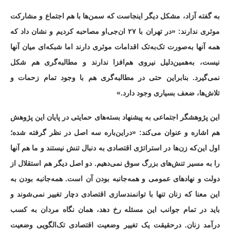
به گفته آزاد، مشکل دیگر اینجاست که سمن‌ها با هم اجتماع و مشارکت
موثری ندارند: «در تهران با ۲۷ ان‌جی‌او مصاحبه کردیم و نشان داد که
همه آنها به‌صورت تک‌به‌تک اقدامات موثری دارند اما شبکه‌ای میان آنها
نیست، به‌همین‌دلیل نیروی هم‌افزا ندارند و مطالبه‌گری هم شکل
نمی‌گیرد. بنابراین حتی در مطالبه‌گری هم با وجود تمام زحمات و
تلاش‌ها، ضعف بسیاری وجود دارد.»
این پژوهشگر اجتماعی به پیشنهاد بسته‌های حمایتی در پایان این پژوهش
هم اشاره و عنوان می‌کند: «دراین‌باره سه اصل در نظر گرفته شده؛
اول این‌که زن‌ها در استراتژی اقتصادی به دنبال تنش نیستند و ما هم آنها
را به مسیر تنش‌های بزرگ سوق نمی‌دهیم. دو اصل دیگر هم استقلال از
دولت و نهادهای عمومی و همه‌جانبه بودن آن است. همه‌جانبه بودن به
این معنا که زنان تنها با توانمندسازی اقتصادی دچار تغییر نمی‌شوند و
باید در تمام جوانب این مسئله رخ دهد، همان نگاه مردان به کسب
درآمد زنان. درحقیقت یک تغییر وضعیت اقتصادی تک‌الگویی وضعیت