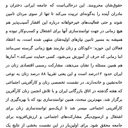
حقوق‌شان محرومند. این درحالی‌است که جامعه ایرانی دختران و
مادران آینده را به‌گونه‌ای تربیت می‌کند تا تنها از سوی مردان تامین
شوند و حتی فعالیت‌های خیرخواهانه درباره این اقشار آسیب‌پذیر هم
هیچ زمانی در جهت توانمندسازی آنها برای اشتغال و کسب‌وکار نبوده و
همیشه به مسیر تامین نیازهای اولیه‌شان منتهی شده است، به اعتقاد
فعالان این حوزه: «کودکان و زنان نیازمند هیچ زمانی گرسنه نمی‌مانند
اما زمانی که حرف از آموزش می‌شود، کسی حمایت نمی‌کند.» آمارها
هم همین مسئله را نشان می‌دهند، مشارکت رسمی اقتصادی زنان در
ایران حدود ۱۲درصد است و این یعنی تقریبا ۸۸ درصد زنان به نوعی
خانه‌نشین و خانه‌دارند. در نشست تخصصی زنان و کارآفرینی اجتماعی
که هفته گذشته در اتاق بازرگانی ایران و با تلاش انجمن زنان کارآفرین
برگزار شد، مهم‌ترین مبحث، همین توانمندسازی بود که با بهره‌گیری از
کارآفرینی اجتماعی میسر شد تا ازیک‌سو توانمندسازی زنان برای
اشتغال و ازسوی‌دیگر مشارکت‌های اجتماعی و ارزش‌افزوده برای
جامعه محقق شود. برای اولین‌بار در این نشست بخشی از نتایج یک