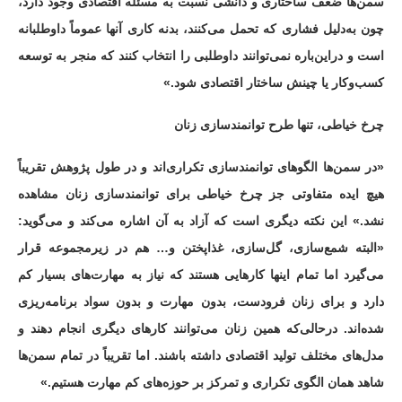
سمن‌ها ضعف ساختاری و دانشی نسبت به مسئله اقتصادی وجود دارد،
چون به‌دلیل فشاری که تحمل می‌کنند، بدنه کاری آنها عموماً داوطلبانه
است و دراین‌باره نمی‌توانند داوطلبی را انتخاب کنند که منجر به توسعه
کسب‌وکار یا چینش ساختار اقتصادی شود.»
چرخ خیاطی، تنها طرح توانمندسازی زنان
«در سمن‌ها الگوهای توانمندسازی تکراری‌اند و در طول پژوهش تقریباً
هیچ ایده متفاوتی جز چرخ خیاطی برای توانمندسازی زنان مشاهده
نشد.» این نکته دیگری است که آزاد به آن اشاره می‌کند و می‌گوید:
«البته شمع‌سازی، گل‌سازی، غذاپختن و… هم در زیرمجموعه قرار
می‌گیرد اما تمام اینها کارهایی هستند که نیاز به مهارت‌های بسیار کم
دارد و برای زنان فرودست، بدون مهارت و بدون سواد برنامه‌ریزی
شده‌اند. درحالی‌که همین زنان می‌توانند کارهای دیگری انجام دهند و
مدل‌های مختلف تولید اقتصادی داشته باشند. اما تقریباً در تمام سمن‌ها
شاهد همان الگوی تکراری و تمرکز بر حوزه‌های کم مهارت هستیم.»