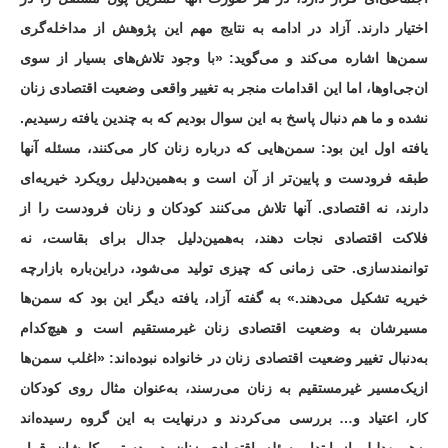
اختیار دارند. آزاد در ادامه به نتایج مهم این پژوهش از مداخله‌گری
سمن‌ها اشاره می‌کند و می‌گوید: «با وجود تلاش‌های بسیار از سوی
ان‌جی‌اوها، اما این اقدامات منجر به تغییر واقعی وضعیت اقتصادی زنان
نشده و ما هم دنبال پاسخ به این سوال بودیم که به چندین یافته رسیدیم.
یافته اول این بود: سمن‌هایی که درباره زنان کار می‌کنند، مسئله آنها
طبقه فرودست و پایین‌تر از آن است و به‌همین‌دلیل رویکرد خیریه‌ای
دارند، نه اقتصادی. آنها تلاش می‌کنند کودکان و زنان فرودست را از
فلاکت اقتصادی نجات دهند، به‌همین‌دلیل جدال برای بقاست، نه
توانمندسازی. حتی زمانی که چیزی تولید می‌شود، دراین‌باره بازارچه
خیریه تشکیل می‌دهند.»‌ به گفته آزاد، یافته دیگر این بود که سمن‌ها
مسیرشان به وضعیت اقتصادی زنان غیرمستقیم است و هیچ‌کدام
به‌دنبال تغییر وضعیت اقتصادی زنان در خانواده نبوده‌اند: «اغلب سمن‌ها
ازیک‌مسیر غیرمستقیم به زنان می‌رسند، به‌عنوان مثال روی کودکان
کار، اعتیاد و… بررسی می‌کردند و درنهایت به این گروه رسیده‌اند