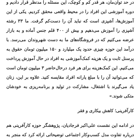
در حد توان‌مان، هر قدر کم و کوچک، این مسئله را مدنظر قرار دادیم و
دوره آموزشی این افراد را در محیط واقعی محقق کردیم. یکی از این
آموزش‌ها، آشپزی است که نباید آن را دست‌کم گرفت. ما ۳۳ رشته
آشپزی را آموزش می‌دهیم و بیش از ۴۰۰ قلم جنس آماده و به بازار
عرضه می‌کنیم که در فروشگاه‌های ما به دست شهروندان می‌رسد. با
درآمد این حوزه چیزی حدود یک میلیارد و ۱۵۰ میلیون تومان حقوق به
پرسنل ثابت و یک هزینه کمک‌آموزشی به افراد در حال آموزش پرداخت
می‌کنیم. این کمک‌هزینه برای هر فرد درحال‌حاضر ۳ میلیون تومان است
که می‌توانید آن را با مبلغ یارانه افراد مقایسه کنید. علاوه بر این، زنان
یاد می‌گیرند با اشتغال، مشارکت در تولید و برنامه‌ریزی به خودشان
متکی شوند.»
کارآفرینی؛ کاهش بیکاری و فقر
در ادامه این نشست علی‌اکبر فرجادیان، پژوهشگر حوزه کارآفرینی هم
درباره تفاوت مدل کسب‌وکار اجتماعی توضیحاتی ارائه کرد که منجر به