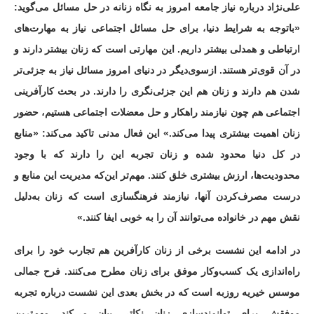
علی‌نژاد درباره نیاز جامعه امروز به نگاه زنانه در حل مسائل می‌گوید:
«باتوجه به شرایط دنیا، برای حل مسائل اجتماعی نیاز به مهارت‌های
ارتباطی و همدلی بیشتر داریم. این مهارتی است که زنان بیشتر دارند و
در آن قوی‌تر هستند. ازسوی‌دیگر در دنیای امروز مسائل نیاز به جزئی‌تر
شدن هم دارند و زنان هم این جزئی‌نگری را دارند. در بحث کارآفرینی
اجتماعی هم چون نیازمند راهکار و حل معضلات اجتماعی هستیم، حضور
زنان اهمیت بیشتری پیدا می‌کند.» این فعال مدنی تاکید می‌کند: «منابع
در کل دنیا محدود شده و زنان تجربه این را دارند که با وجود
محدودیت‌ها، ارزش بیشتری خلق کنند. مهم‌تر این‌که مدیریت این منابع و
درست مصرف‌کردن آنها، نیازمند فرهنگسازی است که زنان به‌دلیل
نقش مهم در خانواده می‌توانند آن را به خوبی ایفا کنند.»
در ادامه این نشست برخی از زنان کارآفرین هم تجارب خود را برای
راه‌اندازی یک کسب‌وکار موفق برای زنان مطرح می‌کنند. فرح جمالی
موسس خیریه روزبه است که در بخش بعدی این نشست درباره تجربه‌
موفقش برای توانمندسازی زنان نکاتی بیان می‌کند. مهم‌ترین