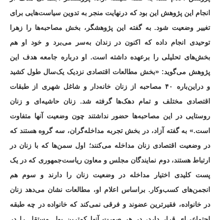
انجام این پژوهش این بود که درنهایت منجر به تدوین سیاست‌هایی برای
تغییر وضعیت شود. به گفته این پژوهشگر، بخش مصاحبه‌ها را زهرا
توحیدی انجام داده که اکنون در زندان به‌سر می‌برد و خود او هم
بخش‌های تحلیلی را برعهده داشته است. او درباره جامعه هدف این
پژوهش می‌گوید: «بخش مطالعات اقتصادی نزدیک یک‌سال طول کشید
و دراین‌باره ۴۰ مصاحبه از زنان خانه‌دار و شاغل شهری از طبقات
اقتصادی مختلف و تمام دهک‌ها گرفته شد. زنان حاشیه‌ای و زنان
روستایی در این مصاحبه‌ها حضور نداشتند چون وضعیت آنها متفاوت
است.» به گفته آزاد، در بخش تجربه مداخله‌گران، سه گروه هستند که
در وضعیت اقتصادی زنان مداخله می‌کنند؛ اول سمن‌ها که با زنان در
ارتباط هستند، دوم نمایندگان مجلس و معاون ریاست‌جمهوری که در یک
پست کلیدی اختیار مداخله در وضعیت زنان را دارند و سوم هم
انجمن‌های کسب‌وکار. براساس اعلام او، مطالعات نشان می‌دهد زنان
در خانواده‌، فقیرترین عضوند و فرقی نمی‌کند که خانواده در چه طبقه
اجتماعی‌ای قرار دارد، در هر صورت آنها کمترین پول مستقل را در