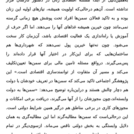
به‌همین‌دلیل از ابتدا مسئله اقتصادی زنان در دستور کارشان قرار
نداشته است. آن‌هم درحالی‌که اولویت همیشه، نیازهای اولیه این زنان
بوده و به تاکید فعالان سمن‌ها افراد تحت پوشش هیچ زمانی گرسنه
نمی‌مانند چون خیرین همیشه غذاهای آنها را می‌دهند. اما اگر حرف از
آموزش یا راه‌اندازی یک فعالیت اقتصادی باشد، آن‌زمان کار سخت
می‌شود. چون نه‌تنها خیرین پول نمی‌دهند که شهرداری‌ها هم
ساختمان‌هایی که برای این‌کار در اختیار آنها قرار داده‌اند را
پس‌می‌گیرند. درواقع مسئله تامین مالی برای سمن‌ها تعیین‌تکلیف
می‌کند و مسیر آن متفاوت از توانمندسازی اقتصادی است.» این
پژوهشگر اجتماعی تاکید می‌کند که سمن‌ها در تعریف خودشان با دولت
هم دچار چالش هستند و دراین‌باره توضیح می‌دهد: «سمن‌ها به دولت
وابسته‌اند،چون مجوزشان را از آنها می‌گیرند، دریافت برخی امکانات و
مجوزهای کاری در برخی مناطق هم درگیر همین شرایط دولتی است.
این درحالی‌است که سمن‌ها مطالبه‌گرند اما این مطالبه‌گری به همان
دلایل وابستگی به بخش دولتی ناقص می‌ماند. ازسوی‌دیگر در تمام