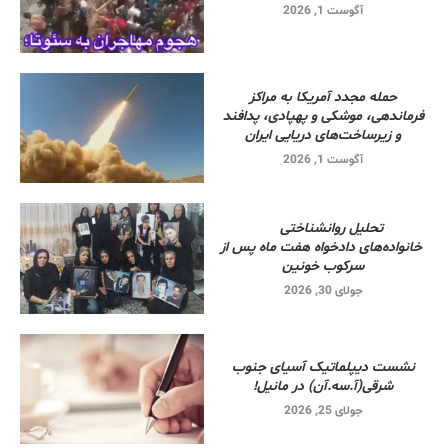
آگوست 1, 2026
حمله مجدد آمریکا به مراکز
فرماندهی، موشکی و پهپادی، پدافند
و زیرساخت‌های دریایی ایران
آگوست 1, 2026
تحلیل روانشناختی
خانواده‌های دادخواه هفت ماه پس از
سرکوب خونین
جولای 30, 2026
نشست دیپلماتیک آسیای جنوب
شرقی‌(آ.سه.آن) در مانیل!
جولای 25, 2026