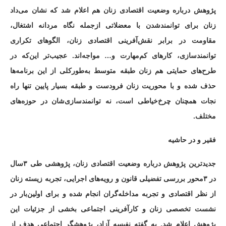
پژوهش درباره وضعیت اقتصادی زنان هم اعلام شد که نشان می‌داد
زنان برای توانمندشدن با معضلاتی ازجمله نگاه مردانه اشتغال،
مقاومت در برابر نقش‌آفرینی اقتصادی زنان، الگوهای تکراری
توانمندسازی، کارهای کم‌مهارت و… مواجه‌اند. عجیب‌تر این‌که در
طرح‌های حمایتی هم زنان طبقه متوسط به‌طورکلی از این برنامه‌ها
حذف شده و با محوریت زنان فرودست و طبقه بسیار پایین تنها راه
نجات‌ همچنان چرخ‌خیاطی است، نه توانمندسازی‌شان در حوزه‌های
مختلف.
فقیر و در حاشیه
جدیدترین پژوهش درباره وضعیت اقتصادی زنان، پژوهشی طی ۳سال
در ۳محور بررسی تفضیلی قانون و رویه‌های اجرایی، تجربه زیسته زنان
از نظر اقتصادی و تجربه مداخله‌گران انجام شده و برای اولین‌بار در
نشست تخصصی زنان و کارآفرینی اجتماعی بخشی از جزئیات این
پژوهش اعلام شد. به گفته نفیسه آزاد، پژوهشگر اجتماعی هدف از