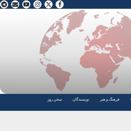
فرهنگ و هنر
نویسندگان
سخن روز