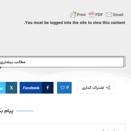
You must be logged into the site to view this content.
مطالب بیشتری ا
0
اشتراک گذاری
Facebook
er
پیام ب