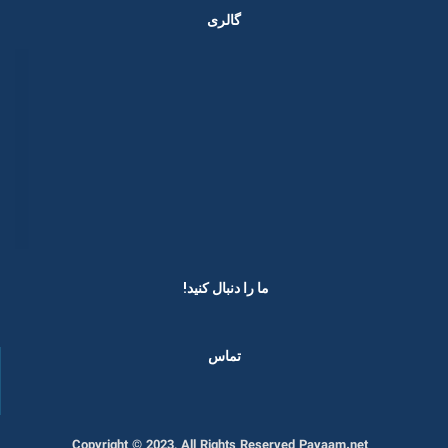
گالری
ما را دنبال کنید! ​
تماس
Copyright © 2023, All Rights Reserved Payaam.net