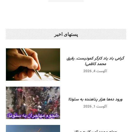
پستهای اخیر
گرامی باد یاد کارگر کمونیست. رفیق
محمد کاظمی!
آگوست 4, 2026
ورود ده‌ها هزار پناهنده به سئوتا!
آگوست 1, 2026