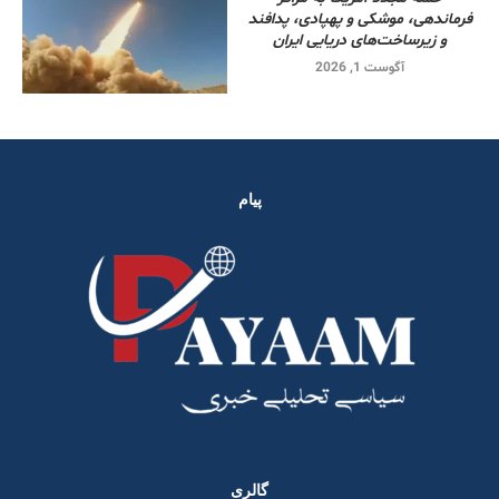
فرماندهی، موشکی و پهپادی، پدافند
و زیرساخت‌های دریایی ایران
آگوست 1, 2026
پیام
گالری