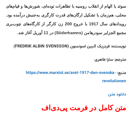
سوئد با الهام از انقلاب روسیه با تظاهرات توده‌ای، شورش‌ها و قیام‌های
محلی، هم‌زمان با تشکیل ارگان‌های قدرت کارگری به‌جنبش درآمده بود.
رویدادهای سال 1917 با خروج 200 زن کارگر از کارگاه‌های چوب‌بری
مجمع الجزایر سودرهامن (Söderhamns) در 11 آوریل آغاز شد.
نویسنده: فردریک آلبین اسونسون (
FREDRIK ALBIN SVENSSON
)
مترجم: سارا طاهری
منبع:
https://www.marxist.se/aret-1917-den-svenska-
revolutionen
دانلود متن
متن کامل در فرمت پی‌دی‌اف