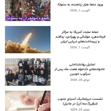
ورود ده‌ها هزار پناهنده به سئوتا!
آگوست 1, 2026
حمله مجدد آمریکا به مراکز
فرماندهی، موشکی و پهپادی، پدافند
و زیرساخت‌های دریایی ایران
آگوست 1, 2026
تحلیل روانشناختی
خانواده‌های دادخواه هفت ماه پس از
سرکوب خونین
جولای 30, 2026
نشست دیپلماتیک آسیای جنوب
شرقی‌(آ.سه.آن) در مانیل!
جولای 25, 2026