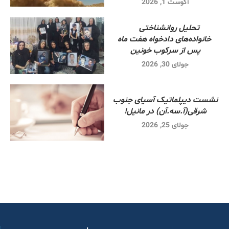
آگوست 1, 2026
تحلیل روانشناختی
خانواده‌های دادخواه هفت ماه
پس از سرکوب خونین
جولای 30, 2026
نشست دیپلماتیک آسیای جنوب
شرقی‌(آ.سه.آن) در مانیل!
جولای 25, 2026