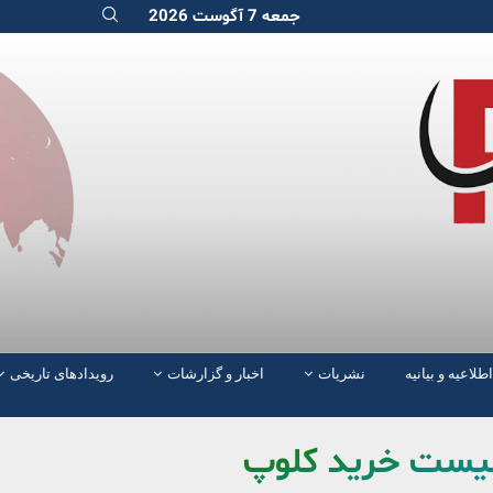
جمعه 7 آگوست 2026
اطلاعیه و بیانیه
نشریات
اخبار و گزارشات
رویدادهای تاریخی