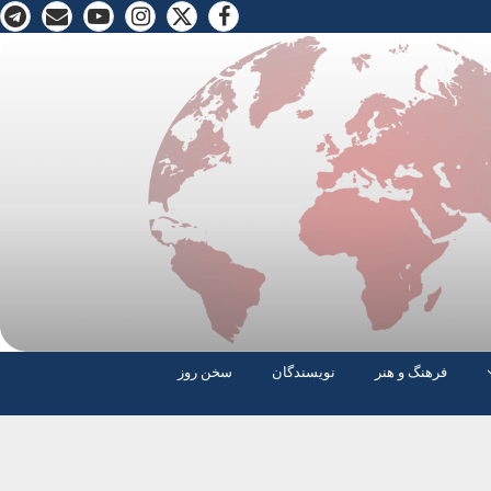
فرهنگ و هنر
نویسندگان
سخن روز