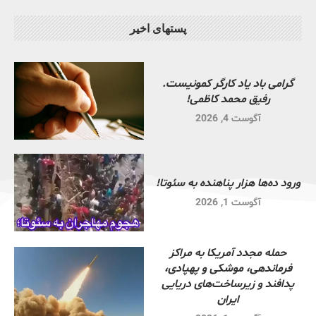
پستهای اخیر
گرامی باد یاد کارگر کمونیست.
رفیق محمد کاظمی!
آگوست 4, 2026
ورود ده‌ها هزار پناهنده به سئوتا!
آگوست 1, 2026
حمله مجدد آمریکا به مراکز
فرماندهی، موشکی و پهپادی،
پدافند و زیرساخت‌های دریایی
ایران