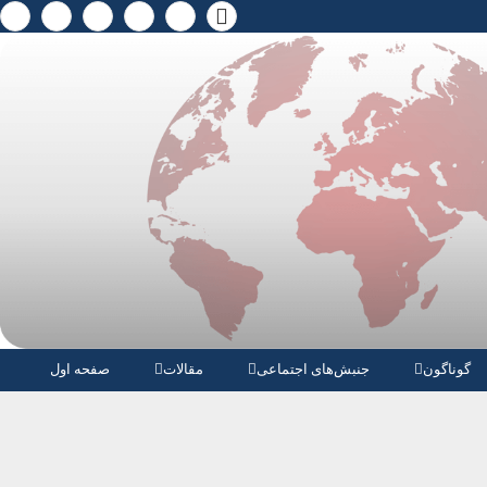
گوناگون
جنبش‌های اجتماعی
مقالات
صفحە اول