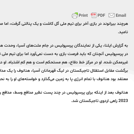
هرچند بیرانوند در بازی آخر برای تیم ملی گل کاشت و یک پنالتی گرفت، اما مط
نامید.
به گزارش ایلنا، یکی از نمایندگان پرسپولیس در جام ملت‌های آسیا، وحدت ه
در پرسپولیس آنچنان که باید فرصت بازی به دست نمی‌آورد اما برای تیم ملی 
غیرممکن شده. او در مرکز خط دفاع، هم مستحکم است و هم کم‌ اشتباه. او د
برگشت مقابل استقلال تاجیکستان در لیگ قهرمانان آسیا، هنانوف را یک مداف
معتقد بود هنانوف با تمام انرژی پا به زمین می‌گذارد و خواسته‌های او را به نح
هنانوف بعد از اینکه برای پرسپولیس در چند پست نظیر مدافع وسط، مدافع 
2023 راهی اردوی تاجیکستان شد.