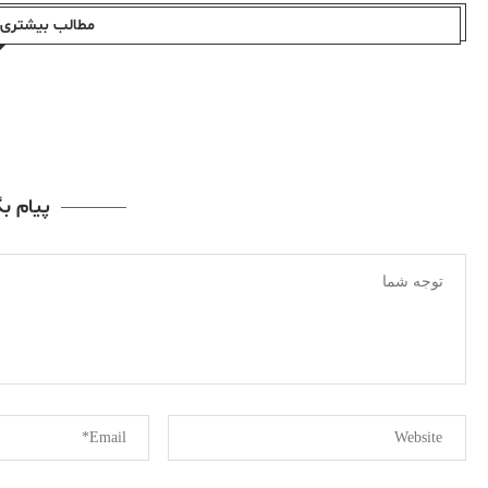
مطالب بیشتری ا
پیام ب