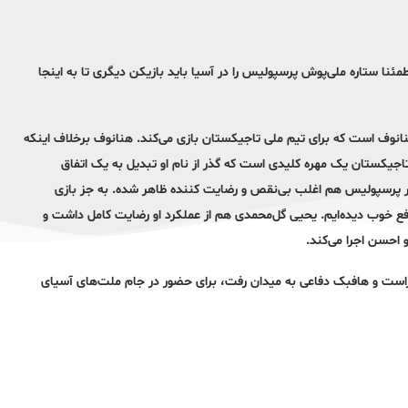
مئنا ستاره ملی‌پوش پرسپولیس را در آسیا باید بازیکن دیگری تا به اینجا
نانوف است که برای تیم ملی تاجیکستان بازی می‌کند. هنانوف برخلاف اینکه
تاجیکستان یک مهره کلیدی است که گذر از نام او تبدیل به یک اتفاق
ر پرسپولیس هم اغلب بی‌نقص و رضایت کننده ظاهر شده. به جز بازی
ع خوب دیده‌ایم. یحیی گل‌محمدی هم از عملکرد او رضایت کامل داشت و
و احسن اجرا می‌کند.
راست و هافبک دفاعی به میدان رفت، برای حضور در جام ملت‌های آسیای