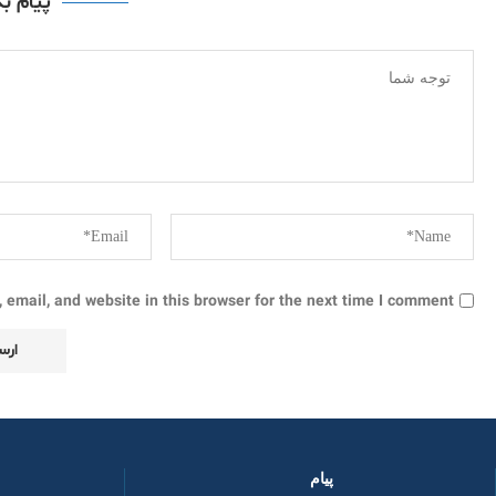
پیام ب
email, and website in this browser for the next time I comment.
پیام