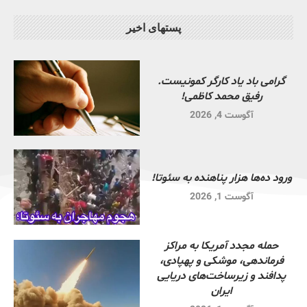
پستهای اخیر
گرامی باد یاد کارگر کمونیست.
رفیق محمد کاظمی!
آگوست 4, 2026
ورود ده‌ها هزار پناهنده به سئوتا!
آگوست 1, 2026
حمله مجدد آمریکا به مراکز
فرماندهی، موشکی و پهپادی،
پدافند و زیرساخت‌های دریایی
ایران