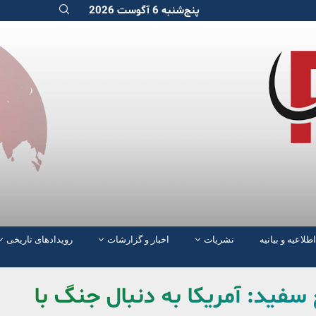
پنج‌شنبه 6 آگوست 2026
اطلاعیه و بیانیه
نشریات
اخبار و گزارشات
رویدادهای تاریخی
فید: آمریکا به دنبال جنگ با