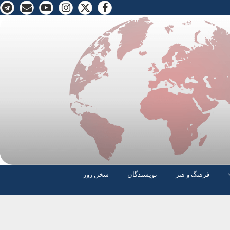
فرهنگ و هنر
نویسندگان
سخن روز