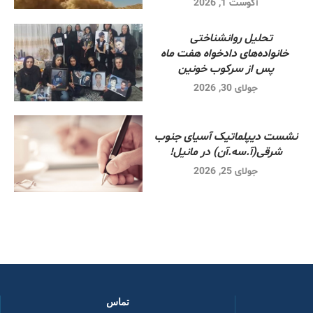
آگوست 1, 2026
تحلیل روانشناختی
خانواده‌های دادخواه هفت ماه
پس از سرکوب خونین
جولای 30, 2026
نشست دیپلماتیک آسیای جنوب
شرقی‌(آ.سه.آن) در مانیل!
جولای 25, 2026
تماس