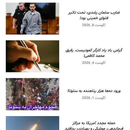
ضارب سلمان رشدی، تحت تاثیر
فتوای خمینی بود!
آگوست 8, 2026
گرامی باد یاد کارگر کمونیست. رفیق
محمد کاظمی!
آگوست 4, 2026
ورود ده‌ها هزار پناهنده به سئوتا!
آگوست 1, 2026
حمله مجدد آمریکا به مراکز
فرماندهی، موشکی و پهپادی، پدافند