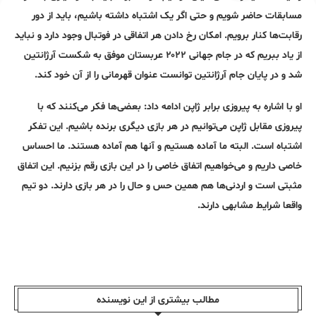
مسابقات حاضر شویم و حتی اگر یک اشتباه داشته باشیم، باید از دور
رقابت‌ها کنار برویم. امکان رخ دادن هر اتفاقی در فوتبال وجود دارد و نباید
از یاد ببریم که در جام جهانی ۲۰۲۲ عربستان موفق به شکست آرژانتین
شد و در پایان جام آرژانتین توانست عنوان قهرمانی را از آن خود کند.
او با اشاره به پیروزی برابر ژاپن ادامه داد: بعضی‌ها فکر می‌کنند که با
پیروزی مقابل ژاپن می‌توانیم در هر بازی دیگری برنده باشیم. این تفکر
اشتباه است. البته ما آماده هستیم و آنها هم آماده هستند. ما احساس
خاصی داریم و می‌خواهیم اتفاق خاصی را در این بازی رقم بزنیم. این اتفاق
مثبتی است و اردنی‌ها هم همین حس و حال را در هر بازی دارند. دو تیم
واقعا شرایط مشابهی دارند.
مطالب بیشتری از این نویسندە