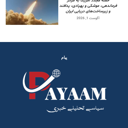
حمله مجدد آمریکا به مراکز
فرماندهی، موشکی و پهپادی، پدافند
و زیرساخت‌های دریایی ایران
آگوست 1, 2026
پیام