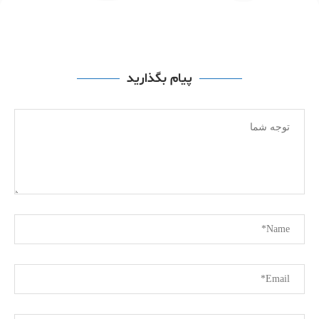
پیام بگذارید