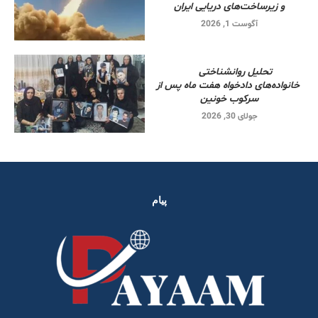
و زیرساخت‌های دریایی ایران
آگوست 1, 2026
تحلیل روانشناختی
خانواده‌های دادخواه هفت ماه پس از
سرکوب خونین
جولای 30, 2026
پیام