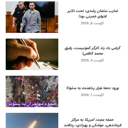
ضارب سلمان رشدی، تحت تاثیر
فتوای خمینی بود!
آگوست 8, 2026
گرامی باد یاد کارگر کمونیست. رفیق
محمد کاظمی!
آگوست 4, 2026
ورود ده‌ها هزار پناهنده به سئوتا!
آگوست 1, 2026
حمله مجدد آمریکا به مراکز
فرماندهی، موشکی و پهپادی، پدافند