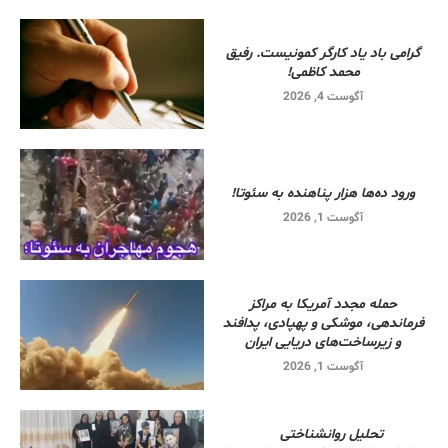
گرامی باد یاد کارگر کمونیست. رفیق
محمد کاظمی!
آگوست 4, 2026
ورود ده‌ها هزار پناهنده به سئوتا!
آگوست 1, 2026
حمله مجدد آمریکا به مراکز
فرماندهی، موشکی و پهپادی، پدافند
و زیرساخت‌های دریایی ایران
آگوست 1, 2026
تحلیل روانشناختی