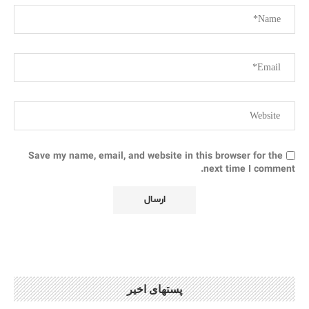
Save my name, email, and website in this browser for the
next time I comment.
پستهای اخیر