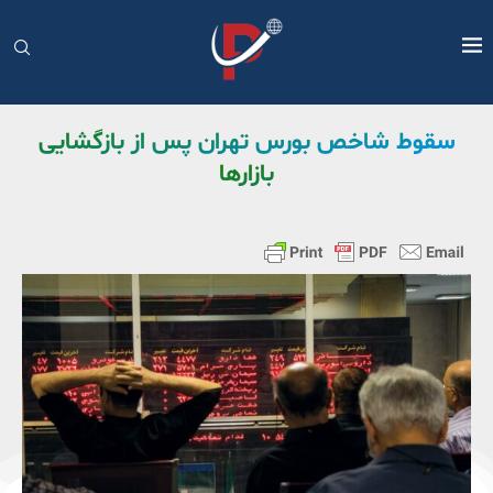
سقوط شاخص بورس تهران پس از بازگشایی
بازارها