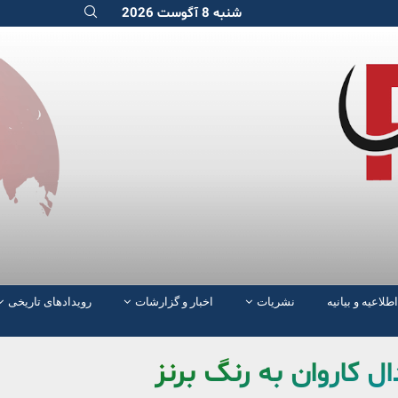
شنبه 8 آگوست 2026
اطلاعیه و بیانیه
نشریات
اخبار و گزارشات
رویدادهای تاریخی
ل کاروان به رنگ برنز