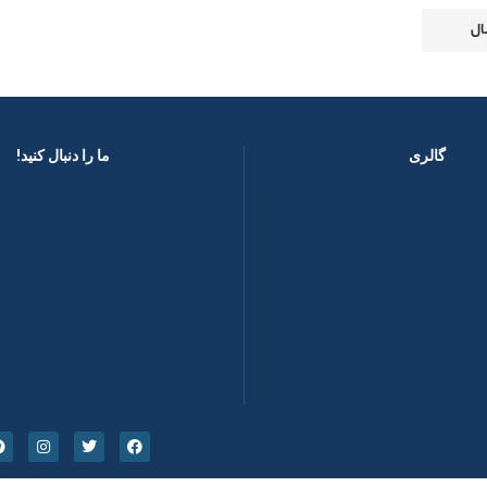
گالری
ما را دنبال کنید! ​