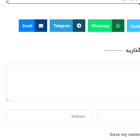
Email
Telegram
Whatsapp
Twitt
گذارید
Save my name, 