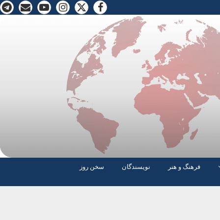
فرهنگ و هنر
نویسندگان
سخن روز