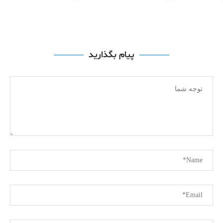
پیام بگذارید