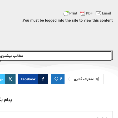
You must be logged into the site to view this content.
مطالب بیشتری ا
0
اشتراک گذاری
Facebook
er
پیام ب