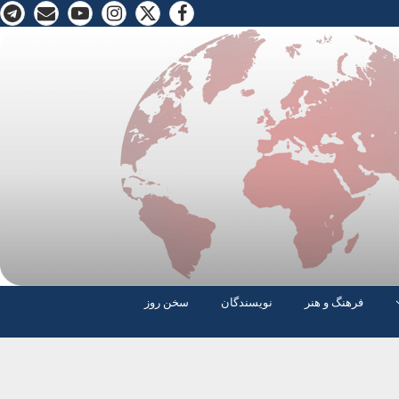
فرهنگ و هنر
نویسندگان
سخن روز