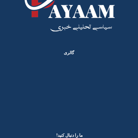
گالری
ما را دنبال کنید! ​