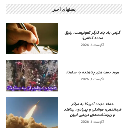
پستهای اخیر
گرامی باد یاد کارگر کمونیست. رفیق
محمد کاظمی!
آگوست 4, 2026
ورود ده‌ها هزار پناهنده به سئوتا!
آگوست 1, 2026
حمله مجدد آمریکا به مراکز
فرماندهی، موشکی و پهپادی، پدافند
و زیرساخت‌های دریایی ایران
آگوست 1, 2026