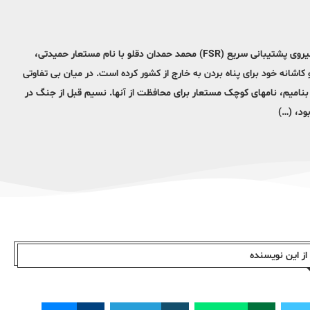
از آوریل ۲۰۲۳، درگیری بین ارتش دولتی * عبدالفتاح البرهان و شبه نظامیان نیروی پشتیبانی سریع (FSR) محمد حمدان دقلو با نام مستعار حمیدتی،
کاشانه خود برای پناه بردن به خارج از کشور کرده است. در میان بی تفاوتی
 بنامیم، نامهای کوچک مستعار برای محافظت از آنها. نسیم قبل از جنگ در
ود، (…)
ز این نویسندە