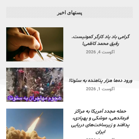
پستهای اخیر
گرامی باد یاد کارگر کمونیست.
رفیق محمد کاظمی!
آگوست 4, 2026
ورود ده‌ها هزار پناهنده به سئوتا!
آگوست 1, 2026
حمله مجدد آمریکا به مراکز
فرماندهی، موشکی و پهپادی،
پدافند و زیرساخت‌های دریایی
ایران