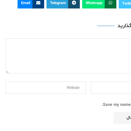
Email
Telegram
Whatsapp
Twitt
گذارید
Save my name, 