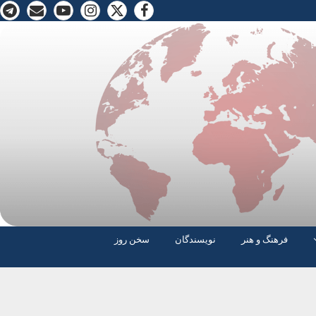
فرهنگ و هنر
نویسندگان
سخن روز