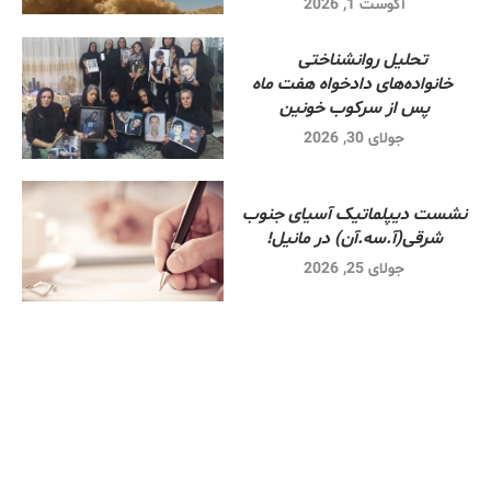
آگوست 1, 2026
تحلیل روانشناختی
خانواده‌های دادخواه هفت ماه
پس از سرکوب خونین
جولای 30, 2026
نشست دیپلماتیک آسیای جنوب
شرقی‌(آ.سه.آن) در مانیل!
جولای 25, 2026