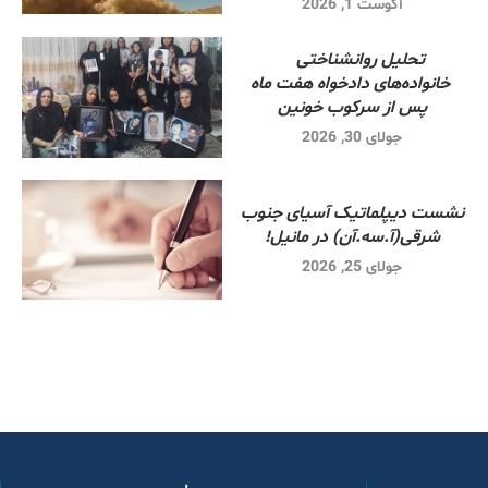
آگوست 1, 2026
تحلیل روانشناختی
خانواده‌های دادخواه هفت ماه
پس از سرکوب خونین
جولای 30, 2026
نشست دیپلماتیک آسیای جنوب
شرقی‌(آ.سه.آن) در مانیل!
جولای 25, 2026