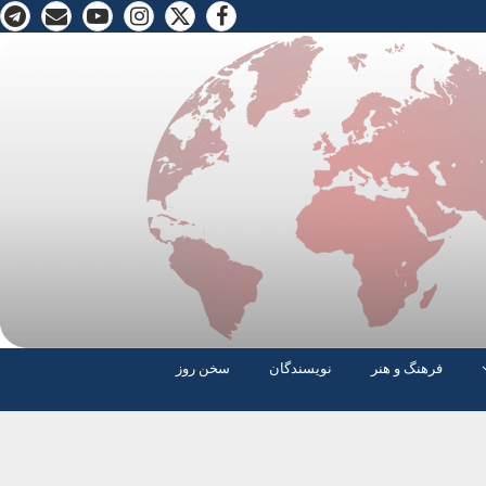
فرهنگ و هنر
نویسندگان
سخن روز