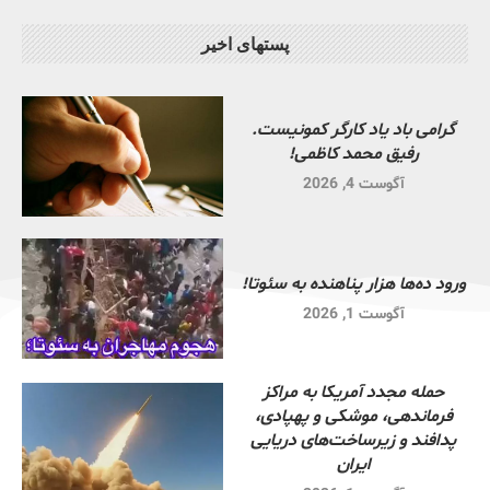
پستهای اخیر
گرامی باد یاد کارگر کمونیست.
رفیق محمد کاظمی!
آگوست 4, 2026
ورود ده‌ها هزار پناهنده به سئوتا!
آگوست 1, 2026
حمله مجدد آمریکا به مراکز
فرماندهی، موشکی و پهپادی،
پدافند و زیرساخت‌های دریایی
ایران