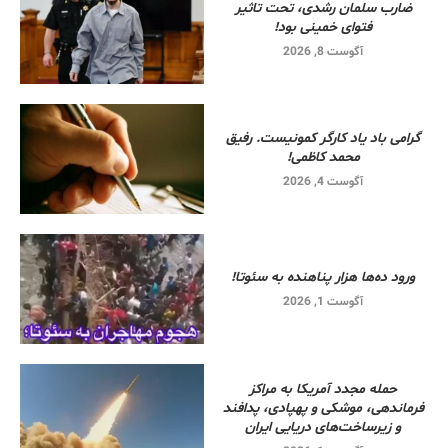
ضارب سلمان رشدی، تحت تاثیر
فتوای خمینی بود!
آگوست 8, 2026
گرامی باد یاد کارگر کمونیست. رفیق
محمد کاظمی!
آگوست 4, 2026
ورود ده‌ها هزار پناهنده به سئوتا!
آگوست 1, 2026
حمله مجدد آمریکا به مراکز
فرماندهی، موشکی و پهپادی، پدافند
و زیرساخت‌های دریایی ایران