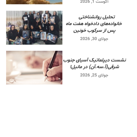
آگوست 1, 2026
تحلیل روانشناختی
خانواده‌های دادخواه هفت ماه
پس از سرکوب خونین
جولای 30, 2026
نشست دیپلماتیک آسیای جنوب
شرقی‌(آ.سه.آن) در مانیل!
جولای 25, 2026