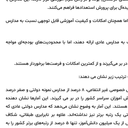
ه‌آل برای پرورش استعدادها فراهم می‌کنند.
اما همچنان امکانات و کیفیت آموزشی قابل توجهی نسبت به مدارس
ه مدارس عادی ارائه دهند، اما با محدودیت‌های بودجه‌ای مواجه
به ترتیب زیر نشان می دهند:
خصوصی سمپاد، ۱۰ درصد از مدارس خصوصی غیر انتفاعی، ۸ درصد از مدارس نمونه دولتی و صفر درصد
عادی است، مدارسی که بیش از ۷۰ درصد دانش آموزان سراسر کشور را در بر می گیرند. این آمارها نشان دهنده
ستند. این آمار به وضوح نشان می‌دهد که مدارس دولتی عادی که
یک رتبه برتر نیز نداشته‌اند. علاوه بر نابرابری طبقاتی، شکاف
جغرافیایی نیز در نتایج آزمون مشهود است. استان خوزستان با بیش از یک میلیون دانش‌آموز، تنها ۵ درصد از رتبه‌های برتر کشور را به