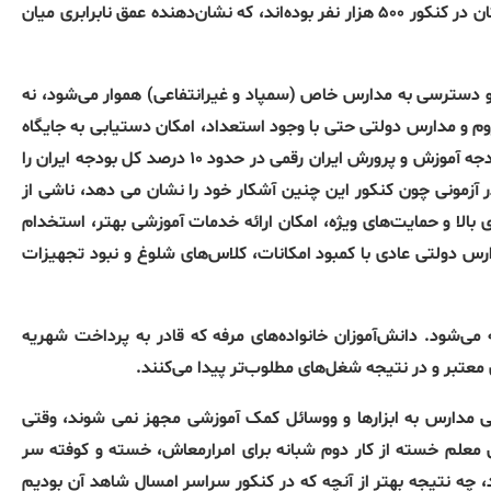
خود اختصاص داده است. این رقم در حالی است که کل شرکت‌کنندگان در کنکور ۵۰۰ هزار نفر بوده‌اند، که نشان‌دهنده عمق نابرابری میان
 و دسترسی به مدارس خاص (سمپاد و غیرانتفاعی) هموار می‌شود، نه
 و مدارس دولتی حتی با وجود استعداد، امکان دستیابی به جایگاه
شایسته خود را ندارند. چنین وضعیتی از آنجا ناشی شده است که بودجه آموزش و پرورش ایران رقمی در حدود ۱۰ درصد کل بودجه ایران را
آزمونی چون کنکور این چنین آشکار خود را نشان می دهد، ناشی از
ا و حمایت‌های ویژه، امکان ارائه خدمات آموزشی بهتر، استخدام
ارس دولتی عادی با کمبود امکانات، کلاس‌های شلوغ و نبود تجهیزات
ود. دانش‌آموزان خانواده‌های مرفه که قادر به پرداخت شهریه
تبر و در نتیجه شغل‌های مطلوب‌تر پیدا می‌کنند.
 مدارس به ابزارها و ووسائل کمک آموزشی مجهز نمی شوند، وقتی
معلم خسته از کار دوم شبانه برای امرارمعاش، خسته و کوفته سر
 چه نتیجه بهتر از آنچه که در کنکور سراسر امسال شاهد آن بودیم