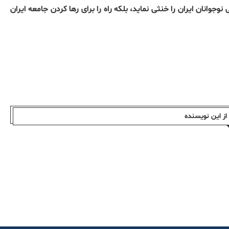
وانان ایران را خنثی نماید، بلکه راه را برای رها کردن جامعه ایران
ز این نویسندە