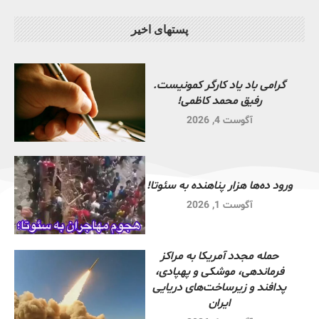
پستهای اخیر
گرامی باد یاد کارگر کمونیست.
رفیق محمد کاظمی!
آگوست 4, 2026
ورود ده‌ها هزار پناهنده به سئوتا!
آگوست 1, 2026
حمله مجدد آمریکا به مراکز
فرماندهی، موشکی و پهپادی،
پدافند و زیرساخت‌های دریایی
ایران