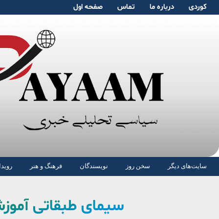
کوردی
دربارە ما
تماس
صفحە اول
سایت‌های دیگر
سخن روز
نویسندگان
فرهنگ و هنر
رویدا
سیمای طبقاتی آموزش