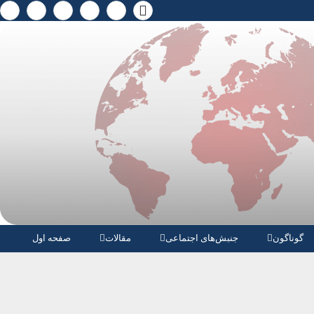
گوناگون
جنبش‌های اجتماعی
مقالات
صفحە اول