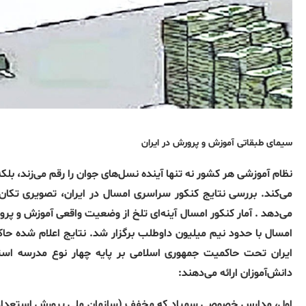
سیمای طبقاتی آموزش و پرورش در ایران
نظام آموزشی هر کشور نه تنها آینده نسل‌های جوان را رقم می‌زند، بل
می‌کند. بررسی نتایج کنکور سراسری امسال در ایران، تصویری تکان‌د
می‌دهد . آمار کنکور امسال آینه‌ای تلخ از وضعیت واقعی آموزش و پرو
امسال با حدود نیم میلیون داوطلب برگزار شد. نتایج اعلام شده حاک
ایران تحت حاکمیت جمهوری اسلامی بر پایه چهار نوع مدرسه استو
دانش‌آموزان ارائه می‌دهند:
اول، مدارس خصوصی سمپاد که مخفف (سازمان ملی پرورش استعدادهای