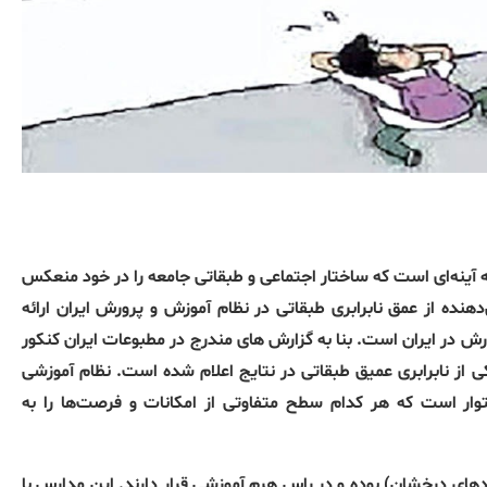
که آینه‌ای است که ساختار اجتماعی و طبقاتی جامعه را در خود منعکس
هنده از عمق نابرابری طبقاتی در نظام آموزش و پرورش ایران ارائه
رش در ایران است. بنا به گزارش های مندرج در مطبوعات ایران کنکور
ی از نابرابری عمیق طبقاتی در نتایج اعلام شده است. نظام آموزشی
ار است که هر کدام سطح متفاوتی از امکانات و فرصت‌ها را به
 درخشان) بوده و در راس هرم آموزشی قرار دارند. این مدارس با