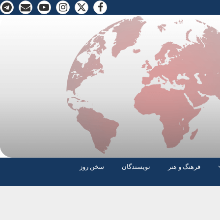
فرهنگ و هنر
نویسندگان
سخن روز