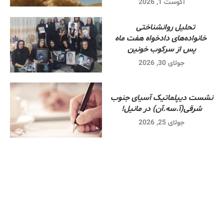
آگوست 1, 2026
تحلیل روانشناختی
خانواده‌های دادخواه هفت ماه
پس از سرکوب خونین
جولای 30, 2026
نشست دیپلماتیک آسیای جنوب
شرقی‌(آ.سه.آن) در مانیل!
جولای 25, 2026