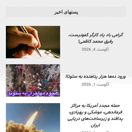
پستهای اخیر
گرامی باد یاد کارگر کمونیست.
رفیق محمد کاظمی!
آگوست 4, 2026
ورود ده‌ها هزار پناهنده به سئوتا!
آگوست 1, 2026
حمله مجدد آمریکا به مراکز
فرماندهی، موشکی و پهپادی،
پدافند و زیرساخت‌های دریایی
ایران