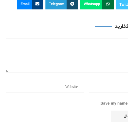
Email
Telegram
Whatsapp
Twitt
گذارید
Save my name, 