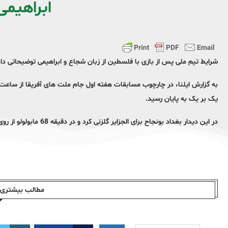
ابراهیمی
شرایط تیم ملی پس از بازی با فلسطین از زبان شجاع و ابراهیمی توضیحاتی دا
یک بر یک به پایان رسید.
در این دیدار بغداد بونجاح برای الجزایر گلزنی کرد و در دقیقه 68 مابولولو از روی نقطه پنالتی گل تساوی را زد.
مطالب بیشتری ا