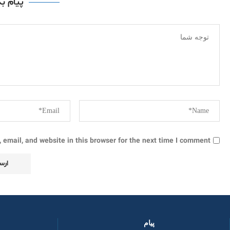
پیام ب
email, and website in this browser for the next time I comment.
پیام