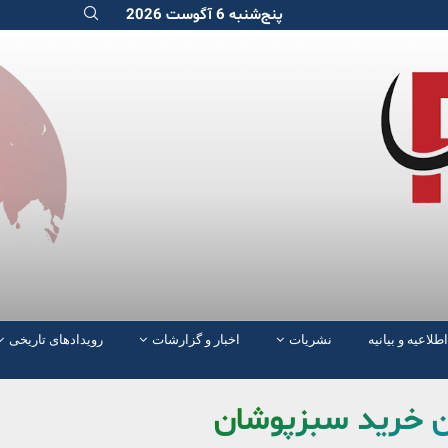
پنج‌شنبه 6 آگوست 2026
اطلاعیه و بیانیه
نشریات
اخبار و گزارشات
رویدادهای تاریخی
ن خرید سبزپوشان