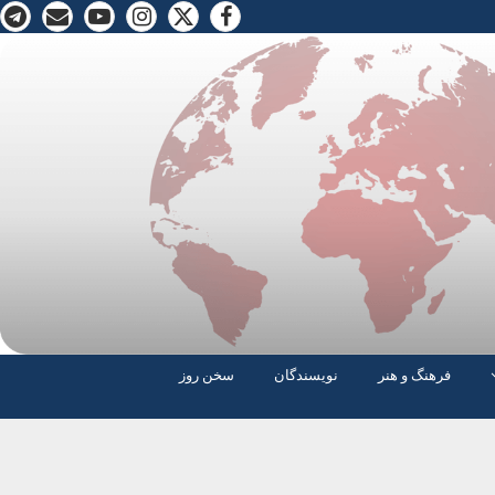
فرهنگ و هنر
نویسندگان
سخن روز