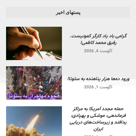
پستهای اخیر
گرامی باد یاد کارگر کمونیست.
رفیق محمد کاظمی!
آگوست 4, 2026
ورود ده‌ها هزار پناهنده به سئوتا!
آگوست 1, 2026
حمله مجدد آمریکا به مراکز
فرماندهی، موشکی و پهپادی،
پدافند و زیرساخت‌های دریایی
ایران