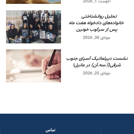
آگوست 1, 2026
تحلیل روانشناختی
خانواده‌های دادخواه هفت ماه
پس از سرکوب خونین
جولای 30, 2026
نشست دیپلماتیک آسیای جنوب
شرقی‌(آ.سه.آن) در مانیل!
جولای 25, 2026
تماس