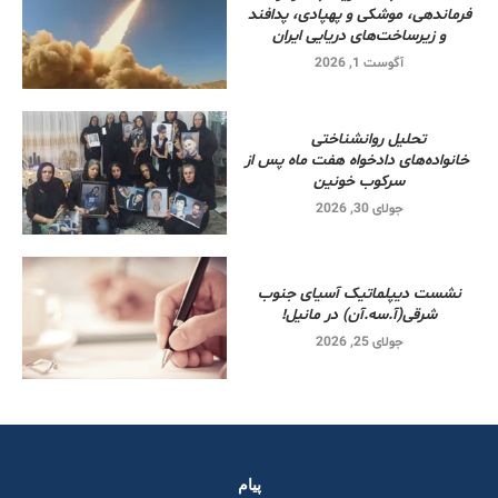
فرماندهی، موشکی و پهپادی، پدافند
و زیرساخت‌های دریایی ایران
آگوست 1, 2026
تحلیل روانشناختی
خانواده‌های دادخواه هفت ماه پس از
سرکوب خونین
جولای 30, 2026
نشست دیپلماتیک آسیای جنوب
شرقی‌(آ.سه.آن) در مانیل!
جولای 25, 2026
پیام