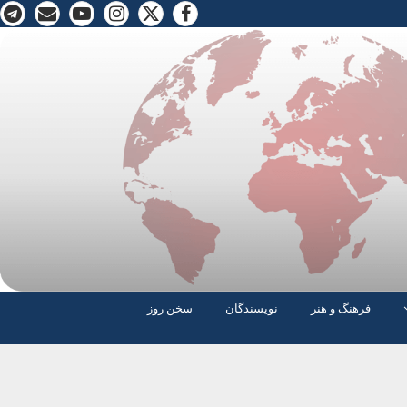
فرهنگ و هنر
نویسندگان
سخن روز