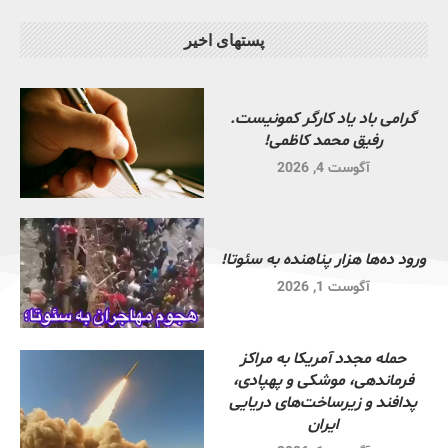
پستهای اخیر
گرامی باد یاد کارگر کمونیست.
رفیق محمد کاظمی!
آگوست 4, 2026
ورود ده‌ها هزار پناهنده به سئوتا!
آگوست 1, 2026
حمله مجدد آمریکا به مراکز
فرماندهی، موشکی و پهپادی،
پدافند و زیرساخت‌های دریایی
ایران