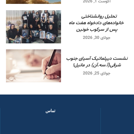
آگوست 1, 2026
تحلیل روانشناختی
خانواده‌های دادخواه هفت ماه
پس از سرکوب خونین
جولای 30, 2026
نشست دیپلماتیک آسیای جنوب
شرقی‌(آ.سه.آن) در مانیل!
جولای 25, 2026
تماس