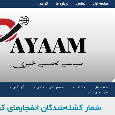
صفحە اول
تماس
دربارە ما
کوردی
صفحە اول
مقالات
جنبش‌های اجتماعی
گوناگون
سایت‌های دیگر
شمار کشته‌شدگان انفجارهای کرمان ب